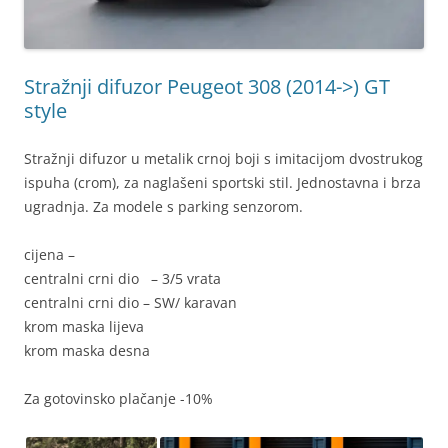
Stražnji difuzor Peugeot 308 (2014->) GT
style
Stražnji difuzor u metalik crnoj boji s imitacijom dvostrukog
ispuha (crom), za naglašeni sportski stil. Jednostavna i brza
ugradnja. Za modele s parking senzorom.
cijena –
centralni crni dio – 3/5 vrata
centralni crni dio – SW/ karavan
krom maska lijeva
krom maska desna
Za gotovinsko plačanje -10%