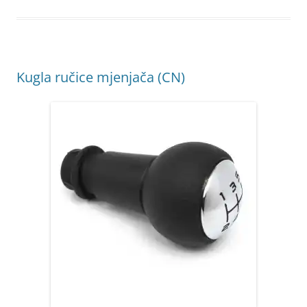
Kugla ručice mjenjača (CN)