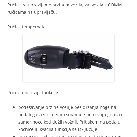
Ručica za upravljanje brzinom vozila, za vozila s COMM
ručicama na upravljaču.
Ručica tempomata
Ručica ima dvije funkcije:
podešavanje brzine vožnje bez držanja noge na
pedali gasa što ujedno smanjuje potrošnju goriva i
zamor noge kod dužih vožnji. Pritiskom na pedalu
kočnice ili kvačila funkcija se isključuje.
mogućnost određivanja maksimalne brzine vožnje