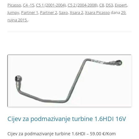
Picasso
,
C4 -15
,
C5 1 (2001-2004)
,
C5 2 (2004-2008)
,
C8
,
DS3
,
Expert
,
Jumpy
,
Partner 1
,
Partner 2
,
Saxo
,
Xsara 2
,
Xsara Picasso
dana
29.
rujna 2015.
.
Cijev za podmazivanje turbine 1.6HDI 16V
Cijev za podmazivanje turbine 1.6HDI – 59.00 €/Kom