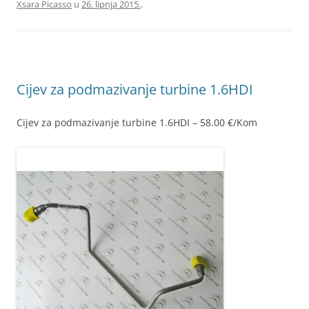
Xsara Picasso
u
26. lipnja 2015.
.
Cijev za podmazivanje turbine 1.6HDI
Cijev za podmazivanje turbine 1.6HDI – 58.00 €/Kom