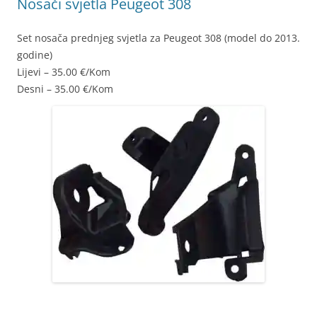
Nosači svjetla Peugeot 308
Set nosača prednjeg svjetla za Peugeot 308 (model do 2013.
godine)
Lijevi – 35.00 €/Kom
Desni – 35.00 €/Kom
6212E3 6212E4