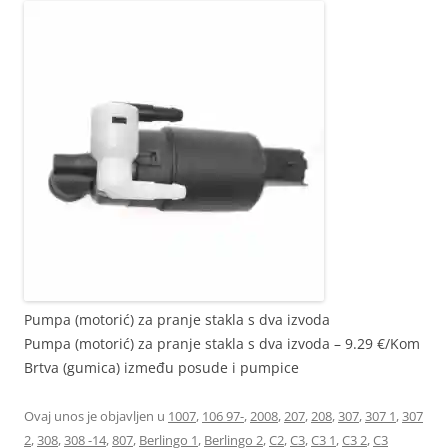
Pumpa (motorić) za pranje stakla s dva izvoda
Pumpa (motorić) za pranje stakla s dva izvoda – 9.29 €/Kom
Brtva (gumica) između posude i pumpice
Ovaj unos je objavljen u
1007
,
106 97-
,
2008
,
207
,
208
,
307
,
307 1
,
307
2
,
308
,
308 -14
,
807
,
Berlingo 1
,
Berlingo 2
,
C2
,
C3
,
C3 1
,
C3 2
,
C3