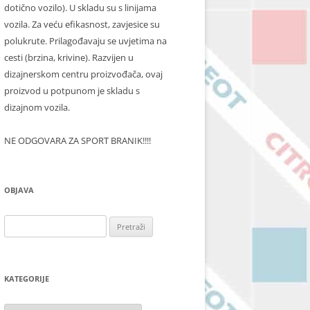
dotično vozilo). U skladu su s linijama
vozila. Za veću efikasnost, zavjesice su
polukrute. Prilagođavaju se uvjetima na
cesti (brzina, krivine). Razvijen u
dizajnerskom centru proizvođača, ovaj
proizvod u potpunom je skladu s
dizajnom vozila.
NE ODGOVARA ZA SPORT BRANIK!!!!
OBJAVA
Pretraži:
KATEGORIJE
Kategorije