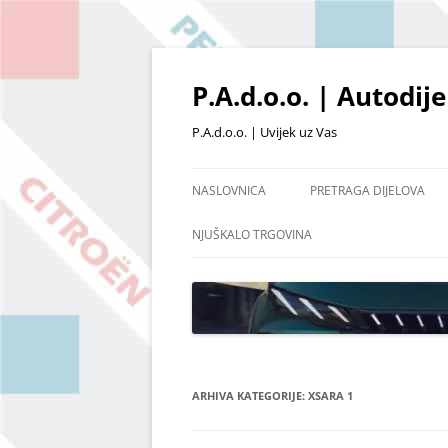
Skoči
do
sadržaja
P.A.d.o.o. | Autodij
P.A.d.o.o. | Uvijek uz Vas
NASLOVNICA
PRETRAGA DIJELOVA
PRETRAŽIVANJE PO ŠIFRI
NJUŠKALO TRGOVINA
POŠALJI UPIT
OSTALI DIJELOVI I OPR
POPIS ARTIKALA NA SKL
ARHIVA KATEGORIJE:
XSARA 1