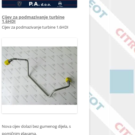
Cijev za podmazivanje turbine
1.6HDI
Cijev za podmazivanje turbine 1.6HDI
Nova cijev dolazi bez gumenog dijela, s
pomičnim glavama.