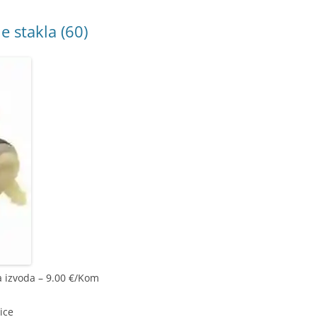
e stakla (60)
a izvoda – 9.00 €/Kom
ice