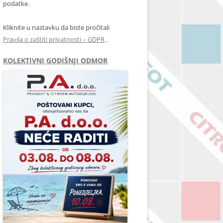
podatke.
Kliknite u nastavku da biste pročitali
Pravila o zaštiti privatnosti – GDPR
.
KOLEKTIVNI GODIŠNJI ODMOR