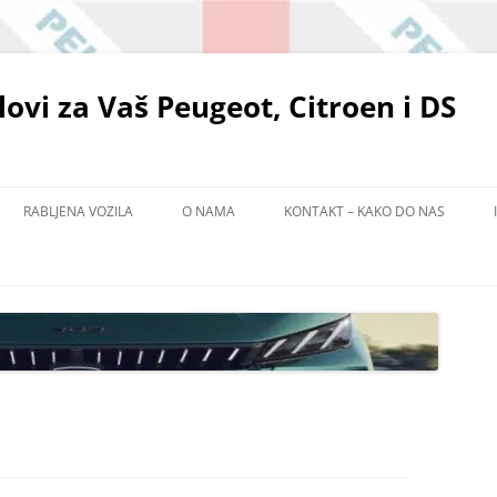
elovi za Vaš Peugeot, Citroen i DS
RABLJENA VOZILA
O NAMA
KONTAKT – KAKO DO NAS
POLITIKA ZAŠTITE PRIVATNOSTI
EMA
ADIŠTU