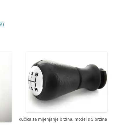
9)
Ručica za mijenjanje brzina, model s 5 brzina