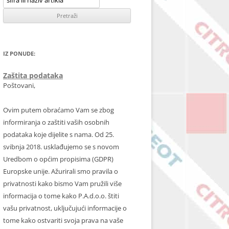
IZ PONUDE:
Zaštita podataka
Poštovani,
Ovim putem obraćamo Vam se zbog
informiranja o zaštiti vaših osobnih
podataka koje dijelite s nama. Od 25.
svibnja 2018. usklađujemo se s novom
Uredbom o općim propisima (GDPR)
Europske unije. Ažurirali smo pravila o
privatnosti kako bismo Vam pružili više
informacija o tome kako P.A.d.o.o. štiti
vašu privatnost, uključujući informacije o
tome kako ostvariti svoja prava na vaše