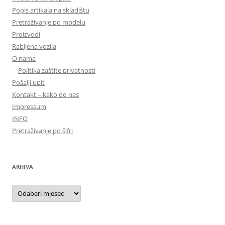
Popis artikala na skladištu
Pretraživanje po modelu
Proizvodi
Rabljena vozila
O nama
Politika zaštite privatnosti
Pošalji upit
Kontakt – kako do nas
Impressum
INFO
Pretraživanje po šifri
ARHIVA
Arhiva