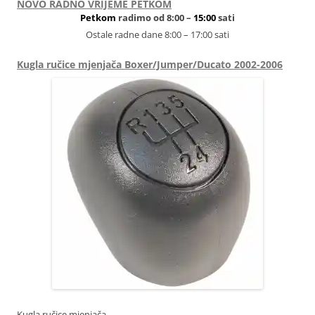
NOVO RADNO VRIJEME PETKOM
Petkom
radimo od 8:00 –
15:00
sati
Ostale radne dane 8:00 – 17:00 sati
Kugla ručice mjenjača Boxer/Jumper/Ducato 2002-2006
Kugla ručice mjenjača