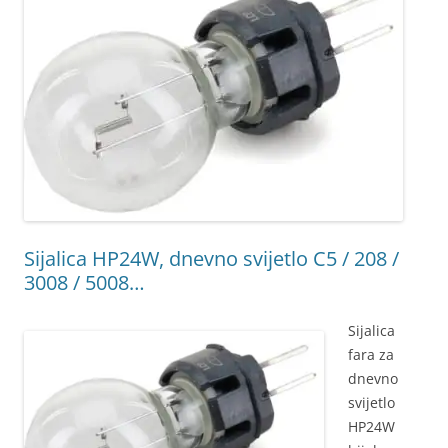
Sijalica HP24W, dnevno svijetlo C5 / 208 /
3008 / 5008…
Sijalica
fara za
dnevno
svijetlo
HP24W