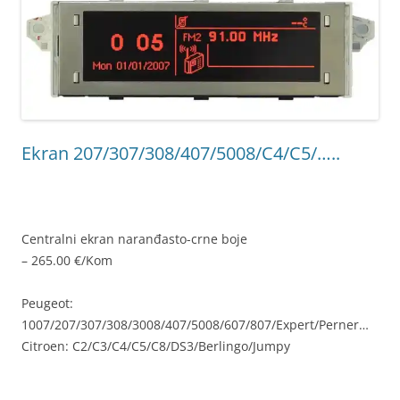
Ekran 207/307/308/407/5008/C4/C5/…..
Centralni ekran naranđasto-crne boje
– 265.00 €/Kom
Peugeot:
1007/207/307/308/3008/407/5008/607/807/Expert/Perner…
Citroen: C2/C3/C4/C5/C8/DS3/Berlingo/Jumpy
9821852480