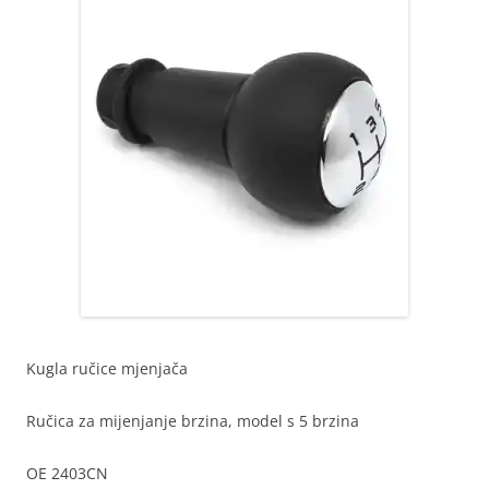
Kugla ručice mjenjača
Ručica za mijenjanje brzina, model s 5 brzina
OE 2403CN