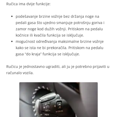
Ručica ima dvije funkcije:
podešavanje brzine vožnje bez držanja noge na
pedali gasa što ujedno smanjuje potrošnju goriva i
zamor noge kod dužih vožnji. Pritiskom na pedalu
kočnice ili kvačila funkcija se isključuje.
mogućnost određivanja maksimalne brzine vožnje
kako se ista ne bi prekoračila. Pritiskom na pedalu
gasa “do kraja” funkcija se isključuje.
Ručicu je jednostavno ugraditi, ali ju je potrebno prijaviti u
računalo vozila.