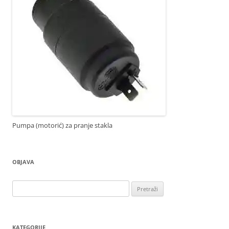
Pumpa (motorić) za pranje stakla
OBJAVA
Pretraži:
KATEGORIJE