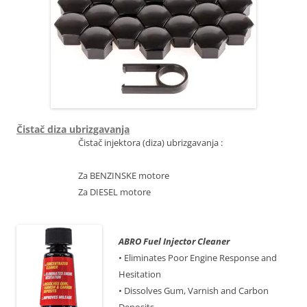
Čistač diza ubrizgavanja
Čistač injektora (diza) ubrizgavanja :
Za BENZINSKE motore
Za DIESEL motore
ABRO Fuel Injector Cleaner
• Eliminates Poor Engine Response and
Hesitation
• Dissolves Gum, Varnish and Carbon