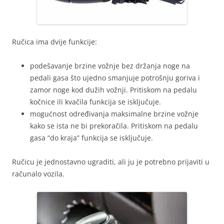
Ručica ima dvije funkcije:
podešavanje brzine vožnje bez držanja noge na
pedali gasa što ujedno smanjuje potrošnju goriva i
zamor noge kod dužih vožnji. Pritiskom na pedalu
kočnice ili kvačila funkcija se isključuje.
mogućnost određivanja maksimalne brzine vožnje
kako se ista ne bi prekoračila. Pritiskom na pedalu
gasa “do kraja” funkcija se isključuje.
Ručicu je jednostavno ugraditi, ali ju je potrebno prijaviti u
računalo vozila.