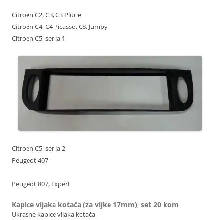
Citroen C2, C3, C3 Pluriel
Citroen C4, C4 Picasso, C8, Jumpy
Citroen C5, serija 1
Citroen C5, serija 2
Peugeot 407
Peugeot 807, Expert
Kapice vijaka kotača (za vijke 17mm), set 20 kom
Ukrasne kapice vijaka kotača