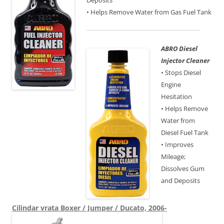
Deposits
• Helps Remove Water from Gas Fuel Tank
ABRO Diesel
Injector Cleaner
• Stops Diesel
Engine
Hesitation
• Helps Remove
Water from
Diesel Fuel Tank
• Improves
Mileage;
Dissolves Gum
and Deposits
Cilindar vrata Boxer / Jumper / Ducato, 2006-