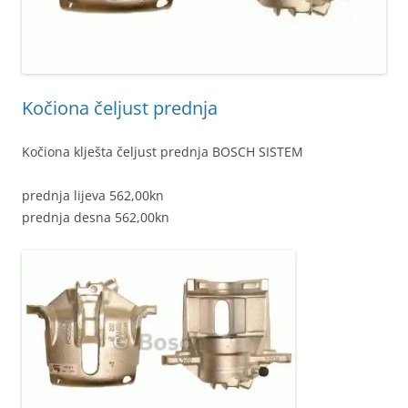
Kočiona čeljust prednja
Kočiona klješta čeljust prednja BOSCH SISTEM
prednja lijeva 562,00kn
prednja desna 562,00kn