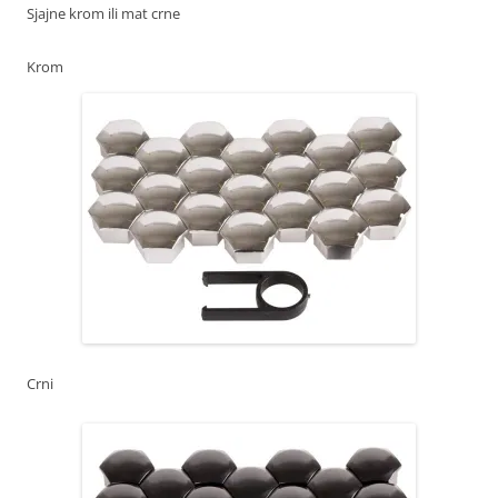
Sjajne krom ili mat crne
Krom
Crni