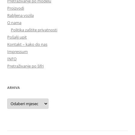
Pretraživanje po modelu
Proizvodi
Rabljena vozila
O nama
Politika zaštite privatnosti
Pošalji upit
Kontakt – kako do nas
Impressum
INFO
Pretraživanje po šifri
ARHIVA
Arhiva