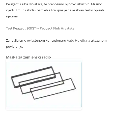
Peugeot Kluba Hrvatska, te prenosimo njihovo iskustvo. Mi smo
cijedili limun i skidali osmjeh s lica, ipak je neke stvari teško opisati
riječima.
Test Peugeot 308GTi – Peugeot Klub Hrvatska
Zahvaljujemo ovlaštenom koncesionaru
Auto Holetić
na ukazanom
povjerenju.
Maska za zamjenski radio