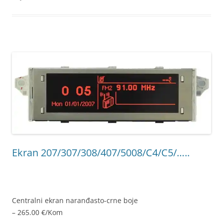
Ekran 207/307/308/407/5008/C4/C5/…..
Centralni ekran naranđasto-crne boje
– 265.00 €/Kom