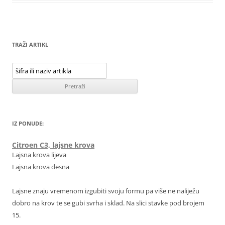
TRAŽI ARTIKL
IZ PONUDE:
Citroen C3, lajsne krova
Lajsna krova lijeva
Lajsna krova desna
Lajsne znaju vremenom izgubiti svoju formu pa više ne naliježu
dobro na krov te se gubi svrha i sklad. Na slici stavke pod brojem
15.