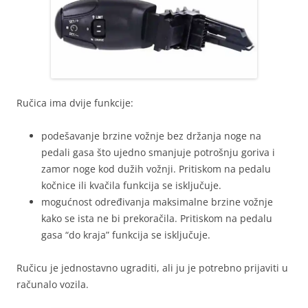
Ručica ima dvije funkcije:
podešavanje brzine vožnje bez držanja noge na
pedali gasa što ujedno smanjuje potrošnju goriva i
zamor noge kod dužih vožnji. Pritiskom na pedalu
kočnice ili kvačila funkcija se isključuje.
mogućnost određivanja maksimalne brzine vožnje
kako se ista ne bi prekoračila. Pritiskom na pedalu
gasa “do kraja” funkcija se isključuje.
Ručicu je jednostavno ugraditi, ali ju je potrebno prijaviti u
računalo vozila.