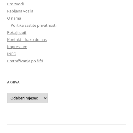
Proizvodi
Rabljena vozila
O nama
Politika zaštite privatnosti
Pošalji upit
Kontakt – kako do nas
Impressum
INFO
Pretraživanje po šifri
ARHIVA
Arhiva