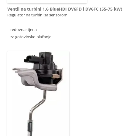
Ventil na turbini 1.6 BlueHDI DV6FD i DV6FC (55-75 kW)
Regulator na turbini sa senzorom
– redovna cijena
– za gotovinsko plačanje