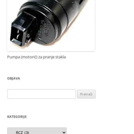
Pumpa (motorić) za pranje stakla
OBJAVA
Pretraži:
KATEGORIJE
Kategorije