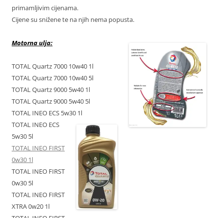
primamljivim cijenama.
Cijene su snižene te na njih nema popusta.
Motorna ulja:
TOTAL Quartz 7000 10w40 1l
TOTAL Quartz 7000 10w40 5l
TOTAL Quartz 9000 5w40 1l
TOTAL Quartz 9000 5w40 5l
TOTAL INEO ECS 5w30 1l
TOTAL INEO ECS
5w30 5l
TOTAL INEO FIRST
0w30 1l
TOTAL INEO FIRST
0w30 5l
TOTAL INEO FIRST
XTRA 0w20 1l