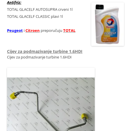
Antifriz:
TOTAL GLACELF AUTOSUPRA crveni 1l
TOTAL GLACELF CLASSIC plavi 1l
Peugeot
i
Citroen
preporučuju
TOTAL
Cijev za podmazivanje turbine 1.6HDI
Cijev za podmazivanje turbine 1.6HDI