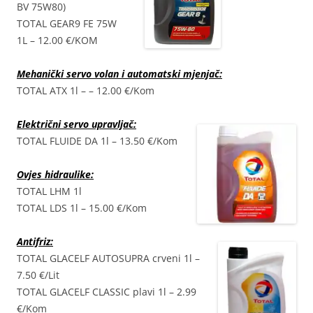
BV 75W80)
TOTAL GEAR9 FE 75W
1L – 12.00 €/KOM
Mehanički servo volan i automatski mjenjač:
TOTAL ATX 1l – – 12.00 €/Kom
Električni servo upravljač:
TOTAL FLUIDE DA 1l – 13.50 €/Kom
Ovjes hidraulike:
TOTAL LHM 1l
TOTAL LDS 1l – 15.00 €/Kom
Antifriz:
TOTAL GLACELF AUTOSUPRA crveni 1l –
7.50 €/Lit
TOTAL GLACELF CLASSIC plavi 1l – 2.99
€/Kom