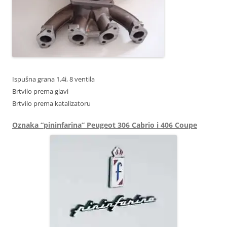
Ispušna grana 1.4i, 8 ventila
Brtvilo prema glavi
Brtvilo prema katalizatoru
Oznaka “pininfarina” Peugeot 306 Cabrio i 406 Coupe