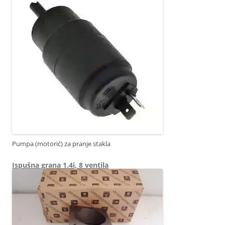
Pumpa (motorić) za pranje stakla
Ispušna grana 1.4i, 8 ventila