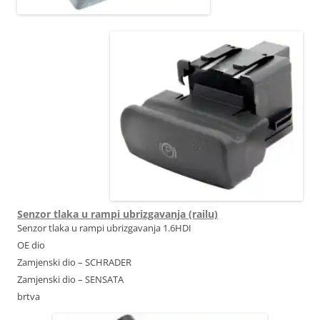
Senzor tlaka u rampi ubrizgavanja (railu)
Senzor tlaka u rampi ubrizgavanja 1.6HDI
OE dio
Zamjenski dio – SCHRADER
Zamjenski dio – SENSATA
brtva