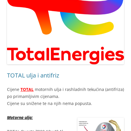
TOTAL ulja i antifriz
Cijene
TOTAL
motornih ulja i rashladnih tekućina (antifriza)
po primamljivim cijenama.
Cijene su snižene te na njih nema popusta.
Motorna ulja: