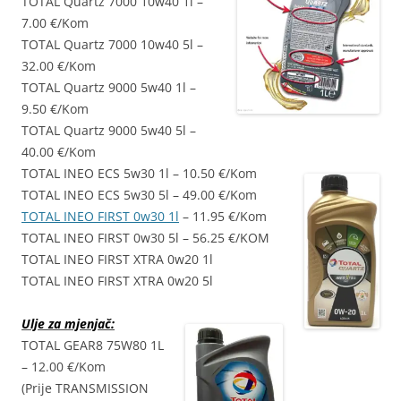
TOTAL Quartz 7000 10w40 1l –
7.00 €/Kom
TOTAL Quartz 7000 10w40 5l –
32.00 €/Kom
TOTAL Quartz 9000 5w40 1l –
9.50 €/Kom
TOTAL Quartz 9000 5w40 5l –
40.00 €/Kom
TOTAL INEO ECS 5w30 1l – 10.50 €/Kom
TOTAL INEO ECS 5w30 5l – 49.00 €/Kom
TOTAL INEO FIRST 0w30 1l
– 11.95 €/Kom
TOTAL INEO FIRST 0w30 5l – 56.25 €/KOM
TOTAL INEO FIRST XTRA 0w20 1l
TOTAL INEO FIRST XTRA 0w20 5l
Ulje za mjenjač:
TOTAL GEAR8 75W80 1L
– 12.00 €/Kom
(Prije TRANSMISSION