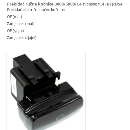
Prekidač ručne kočnice 3008/5008/C4 Picasso/C4 (B7)/DS4
Prekidač električne ručne kočnice:
OE (mat)
Zamjenski (mat)
OE (sjajni)
Zamjenski (sjajni)