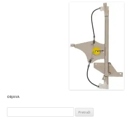
OBJAVA
Pretraži: