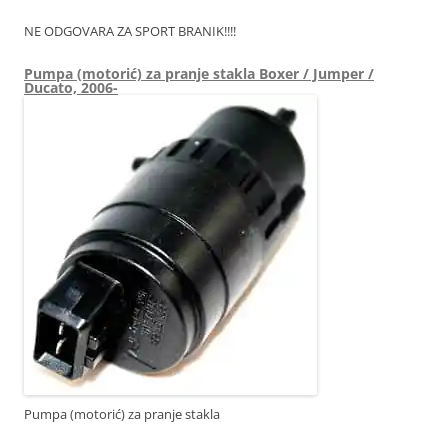
NE ODGOVARA ZA SPORT BRANIK!!!!
Pumpa (motorić) za pranje stakla Boxer / Jumper /
Ducato, 2006-
Pumpa (motorić) za pranje stakla