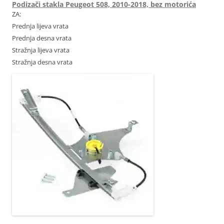
Podizači stakla Peugeot 508, 2010-2018, bez motorića
ZA:
Prednja lijeva vrata
Prednja desna vrata
Stražnja lijeva vrata
Stražnja desna vrata