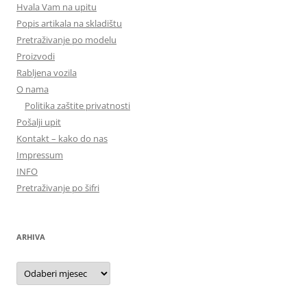
Hvala Vam na upitu
Popis artikala na skladištu
Pretraživanje po modelu
Proizvodi
Rabljena vozila
O nama
Politika zaštite privatnosti
Pošalji upit
Kontakt – kako do nas
Impressum
INFO
Pretraživanje po šifri
ARHIVA
Arhiva