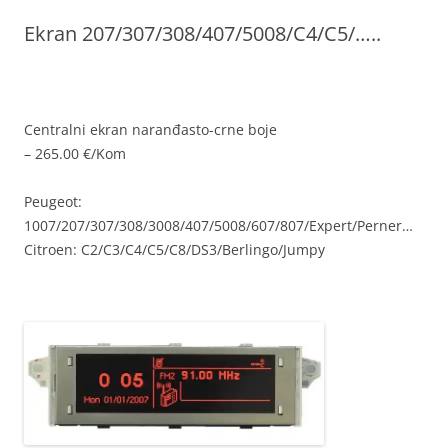
Ekran 207/307/308/407/5008/C4/C5/…..
Centralni ekran naranđasto-crne boje
– 265.00 €/Kom
Peugeot:
1007/207/307/308/3008/407/5008/607/807/Expert/Perner…
Citroen: C2/C3/C4/C5/C8/DS3/Berlingo/Jumpy
9821852480