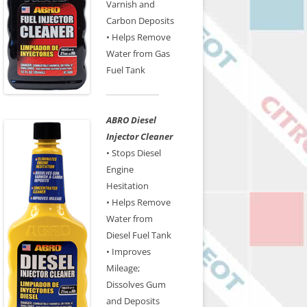
Varnish and
Carbon Deposits
• Helps Remove
Water from Gas
Fuel Tank
ABRO Diesel
Injector Cleaner
• Stops Diesel
Engine
Hesitation
• Helps Remove
Water from
Diesel Fuel Tank
• Improves
Mileage;
Dissolves Gum
and Deposits