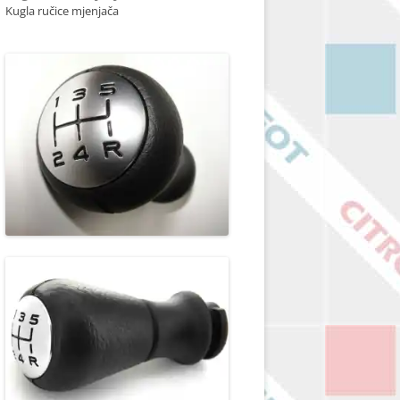
Kugla ručice mjenjača