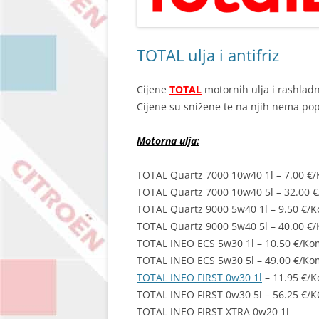
TOTAL ulja i antifriz
Cijene
TOTAL
motornih ulja i rashladn
Cijene su snižene te na njih nema po
Motorna ulja:
TOTAL Quartz 7000 10w40 1l – 7.00 €
TOTAL Quartz 7000 10w40 5l – 32.00 
TOTAL Quartz 9000 5w40 1l – 9.50 €/
TOTAL Quartz 9000 5w40 5l – 40.00 €
TOTAL INEO ECS 5w30 1l – 10.50 €/Ko
TOTAL INEO ECS 5w30 5l – 49.00 €/Ko
TOTAL INEO FIRST 0w30 1l
– 11.95 €/
TOTAL INEO FIRST 0w30 5l – 56.25 €/
TOTAL INEO FIRST XTRA 0w20 1l