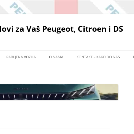
elovi za Vaš Peugeot, Citroen i DS
RABLJENA VOZILA
O NAMA
KONTAKT – KAKO DO NAS
POLITIKA ZAŠTITE PRIVATNOSTI
EMA
ADIŠTU