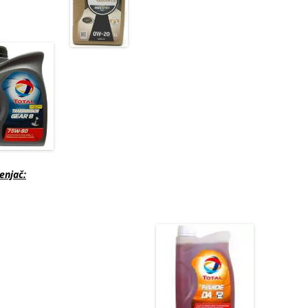
enjač: