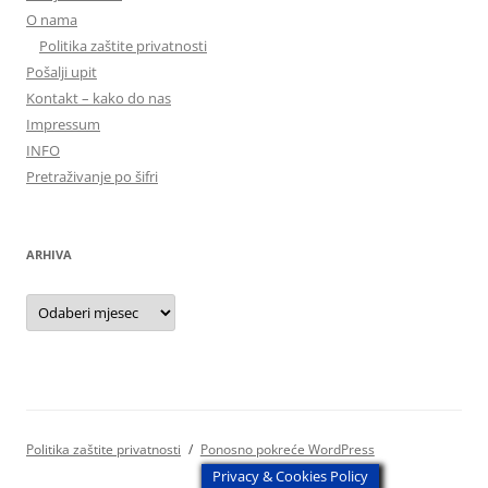
O nama
Politika zaštite privatnosti
Pošalji upit
Kontakt – kako do nas
Impressum
INFO
Pretraživanje po šifri
ARHIVA
Arhiva
Politika zaštite privatnosti
Ponosno pokreće WordPress
Privacy & Cookies Policy