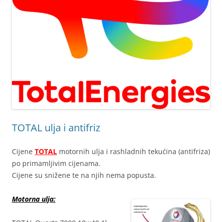
TOTAL ulja i antifriz
Cijene
TOTAL
motornih ulja i rashladnih tekućina (antifriza)
po primamljivim cijenama.
Cijene su snižene te na njih nema popusta.
Motorna ulja: