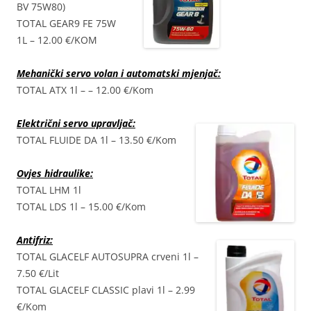
BV 75W80)
TOTAL GEAR9 FE 75W
1L – 12.00 €/KOM
Mehanički servo volan i automatski mjenjač:
TOTAL ATX 1l – – 12.00 €/Kom
Električni servo upravljač:
TOTAL FLUIDE DA 1l – 13.50 €/Kom
Ovjes hidraulike:
TOTAL LHM 1l
TOTAL LDS 1l – 15.00 €/Kom
Antifriz:
TOTAL GLACELF AUTOSUPRA crveni 1l –
7.50 €/Lit
TOTAL GLACELF CLASSIC plavi 1l – 2.99
€/Kom