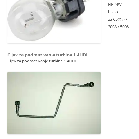
HP24W
bijelo
za C5(X7) /
3008 / 5008
6216F6
Cijev za podmazivanje turbine 1.4HDI
Cijev za podmazivanje turbine 1.4HDI