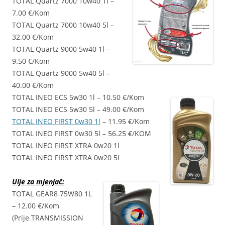
TOTAL Quartz 7000 10w40 1l –
7.00 €/Kom
TOTAL Quartz 7000 10w40 5l –
32.00 €/Kom
TOTAL Quartz 9000 5w40 1l –
9.50 €/Kom
TOTAL Quartz 9000 5w40 5l –
40.00 €/Kom
TOTAL INEO ECS 5w30 1l – 10.50 €/Kom
TOTAL INEO ECS 5w30 5l – 49.00 €/Kom
TOTAL INEO FIRST 0w30 1l
– 11.95 €/Kom
TOTAL INEO FIRST 0w30 5l – 56.25 €/KOM
TOTAL INEO FIRST XTRA 0w20 1l
TOTAL INEO FIRST XTRA 0w20 5l
Ulje za mjenjač:
TOTAL GEAR8 75W80 1L
– 12.00 €/Kom
(Prije TRANSMISSION