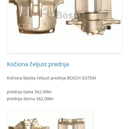
Kočiona čeljust prednja
Kočiona klješta čeljust prednja BOSCH SISTEM
prednja lijeva 562,00kn
prednja desna 562,00kn