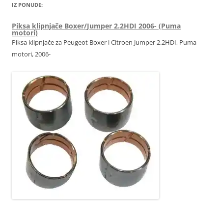
IZ PONUDE:
Piksa klipnjače Boxer/Jumper 2.2HDI 2006- (Puma
motori)
Piksa klipnjače za Peugeot Boxer i Citroen Jumper 2.2HDI, Puma
motori, 2006-