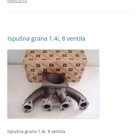
rujna 2015.
.
Ispušna grana 1.4i, 8 ventila
Ispušna grana 1.4i, 8 ventila