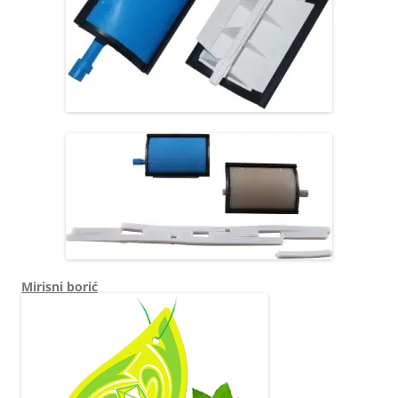
Mirisni borić