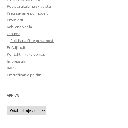
Popis artikala na skladištu
Pretraživanje po modelu
Proizvodi
Rabljena vozila
O nama
Politika zaštite privatnosti
Pošalji upit
Kontakt – kako do nas
Impressum
INFO
Pretraživanje po šifri
ARHIVA
Arhiva