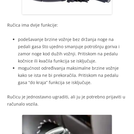
Ručica ima dvije funkcije:
podešavanje brzine vožnje bez držanja noge na
pedali gasa što ujedno smanjuje potrošnju goriva i
zamor noge kod dužih vožnji. Pritiskom na pedalu
kočnice ili kvačila funkcija se isključuje.
mogućnost određivanja maksimalne brzine vožnje
kako se ista ne bi prekoračila. Pritiskom na pedalu
gasa “do kraja” funkcija se isključuje.
Ručicu je jednostavno ugraditi, ali ju je potrebno prijaviti u
računalo vozila.