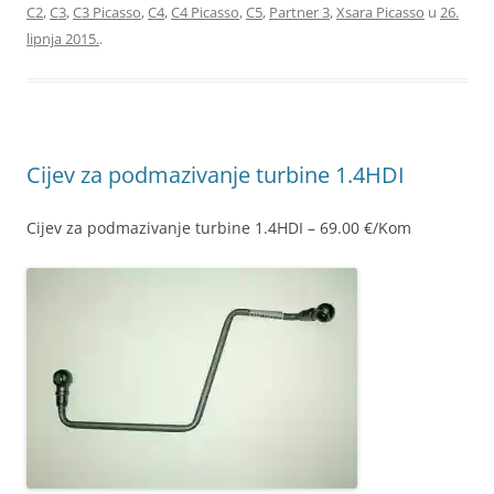
C2
,
C3
,
C3 Picasso
,
C4
,
C4 Picasso
,
C5
,
Partner 3
,
Xsara Picasso
u
26.
lipnja 2015.
.
Cijev za podmazivanje turbine 1.4HDI
Cijev za podmazivanje turbine 1.4HDI – 69.00 €/Kom