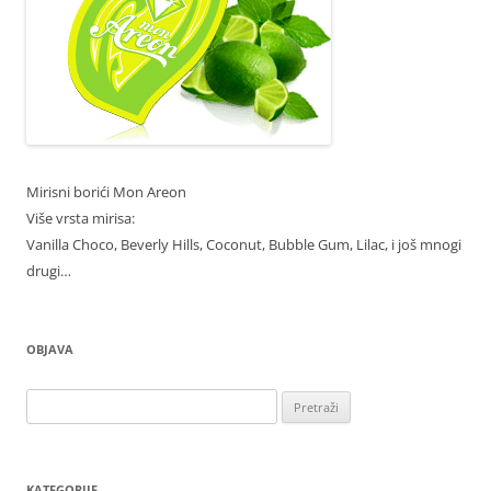
Mirisni borići Mon Areon
Više vrsta mirisa:
Vanilla Choco, Beverly Hills, Coconut, Bubble Gum, Lilac, i još mnogi
drugi…
OBJAVA
Pretraži:
KATEGORIJE