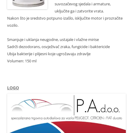
suvozačevog sjedala i armature,
uključite ga i zatvorite vrata.
Nakon što je sredstvo potpuno izašlo, isključite motor i prozračite
vozilo.
Smanjuje i uklanja neugodne, ustajale i vlažne mirise
Sadrži dezodorans, osvježivač zraka, fungicide i baktericide
Ubija bakterije i plijesni koje ugrožavaju zdravlje
Volumen: 150 ml
LOGO