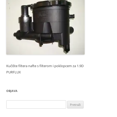
Kučište filtera nafte s filterom i poklopcem za 1.9D
PURFLUX
OBJAVA
Pretraži: