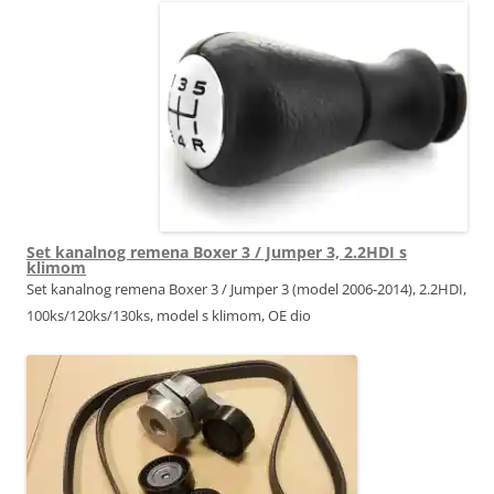
Set kanalnog remena Boxer 3 / Jumper 3, 2.2HDI s
klimom
Set kanalnog remena Boxer 3 / Jumper 3 (model 2006-2014), 2.2HDI,
100ks/120ks/130ks, model s klimom, OE dio