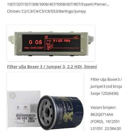
1007/207/307/308/3008/407/5008/607/807/Expert/Perner…
Citroen: C2/C3/C4/C5/C8/DS3/Berlingo/Jumpy
9821852480
Filter ulja Boxer 3 / Jumper 3, 2.2 HDI, limeni
Filter ulja Boxer3 /
Jumper3 (od broja
šasije 12526436)
Vezani brojevi:
BK2Q6714AA
(FORD), 1812551
LS1051 23.584.00