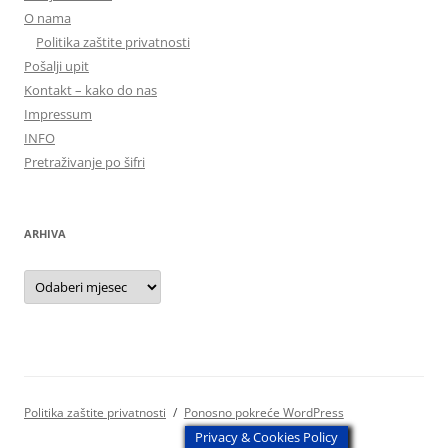
O nama
Politika zaštite privatnosti
Pošalji upit
Kontakt – kako do nas
Impressum
INFO
Pretraživanje po šifri
ARHIVA
Arhiva
Politika zaštite privatnosti
Ponosno pokreće WordPress
Privacy & Cookies Policy