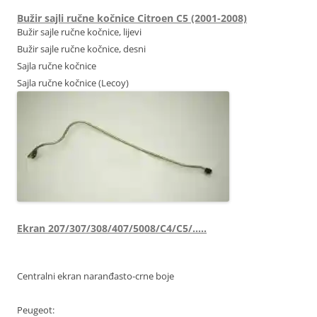
Bužir sajli ručne kočnice Citroen C5 (2001-2008)
Bužir sajle ručne kočnice, lijevi
Bužir sajle ručne kočnice, desni
Sajla ručne kočnice
Sajla ručne kočnice (Lecoy)
Ekran 207/307/308/407/5008/C4/C5/…..
Centralni ekran naranđasto-crne boje
Peugeot: