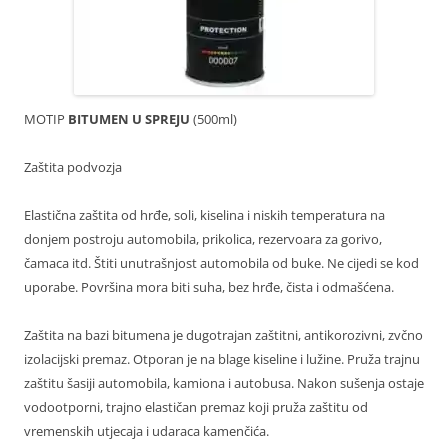
MOTIP
BITUMEN U SPREJU
(500ml)
Zaštita podvozja
Elastična zaštita od hrđe, soli, kiselina i niskih temperatura na
donjem postroju automobila, prikolica, rezervoara za gorivo,
čamaca itd. Štiti unutrašnjost automobila od buke. Ne cijedi se kod
uporabe. Površina mora biti suha, bez hrđe, čista i odmašćena.
Zaštita na bazi bitumena je dugotrajan zaštitni, antikorozivni, zvčno
izolacijski premaz. Otporan je na blage kiseline i lužine. Pruža trajnu
zaštitu šasiji automobila, kamiona i autobusa. Nakon sušenja ostaje
vodootporni, trajno elastičan premaz koji pruža zaštitu od
vremenskih utjecaja i udaraca kamenčića.