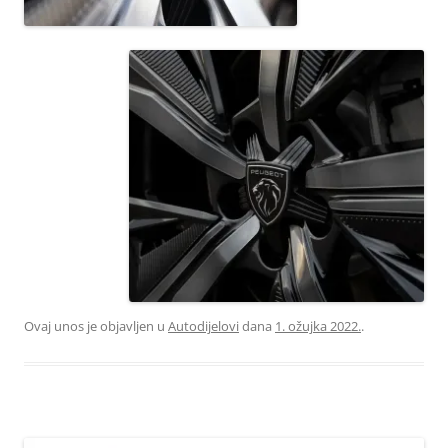
Ovaj unos je objavljen u
Autodijelovi
dana
1. ožujka 2022.
.