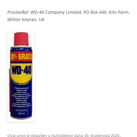
Proizvođač:
WD-40 Company Limited, PO Box 440, Kiln Farm,
Milton Keynes, UK
Ovaj unos je objavljen u
Autodijelovi
dana
30. studenoga 2020.
.