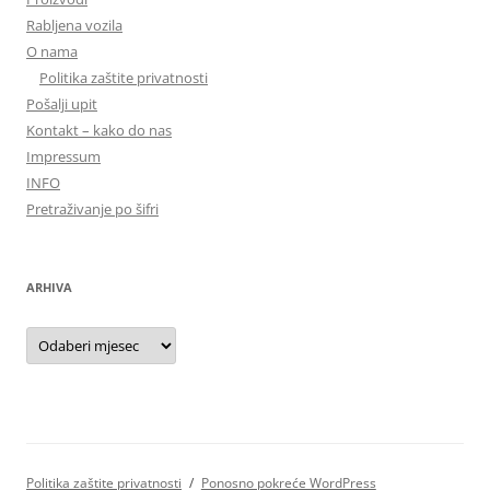
Rabljena vozila
O nama
Politika zaštite privatnosti
Pošalji upit
Kontakt – kako do nas
Impressum
INFO
Pretraživanje po šifri
ARHIVA
Arhiva
Politika zaštite privatnosti
Ponosno pokreće WordPress