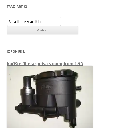
objava
TRAŽI ARTIKL
IZ PONUDE:
Kučište filtera goriva s pumpicom 1.9D