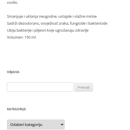
vozilo.
Smanjuje i uklanja neugodne, ustajale i vlažne mirise
Sadrži dezodorans, osvježivač zraka, fungicide i baktericide
Ubija bakterije i plijesni koje ugrožavaju zdravlje
Volumen: 150 ml
OBJAVA
Pretraži:
KATEGORIJE
Kategorije