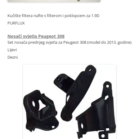
Kučište filtera nafte s filterom i poklopcem za 1.9D
PURFLUX
Nosači svjetla Peugeot 308
Set nosača prednjeg svjetla za Peugeot 308 (model do 2013. godine)
Lijevi
Desni