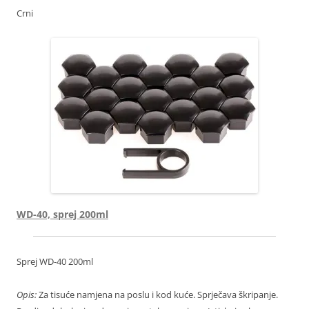
Crni
WD-40, sprej 200ml
Sprej WD-40 200ml
Opis:
Za tisuće namjena na poslu i kod kuće. Sprječava škripanje.