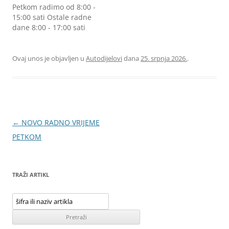
Petkom radimo od 8:00 -
15:00 sati Ostale radne
dane 8:00 - 17:00 sati
Ovaj unos je objavljen u
Autodijelovi
dana
25. srpnja 2026.
.
Navigacija
←
NOVO RADNO VRIJEME
objava
PETKOM
TRAŽI ARTIKL