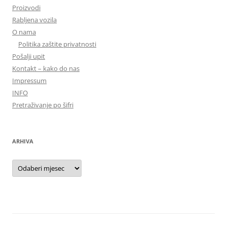
Proizvodi
Rabljena vozila
O nama
Politika zaštite privatnosti
Pošalji upit
Kontakt – kako do nas
Impressum
INFO
Pretraživanje po šifri
ARHIVA
Arhiva