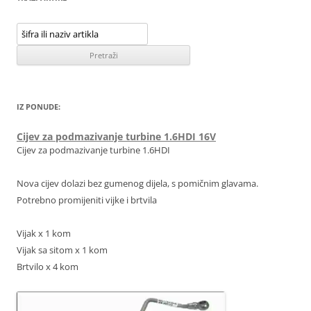
IZ PONUDE:
Cijev za podmazivanje turbine 1.6HDI 16V
Cijev za podmazivanje turbine 1.6HDI
Nova cijev dolazi bez gumenog dijela, s pomičnim glavama.
Potrebno promijeniti vijke i brtvila
Vijak x 1 kom
Vijak sa sitom x 1 kom
Brtvilo x 4 kom