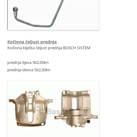
Kočiona čeljust prednja
Kočiona klješta čeljust prednja BOSCH SISTEM
prednja lijeva 562,00kn
prednja desna 562,00kn