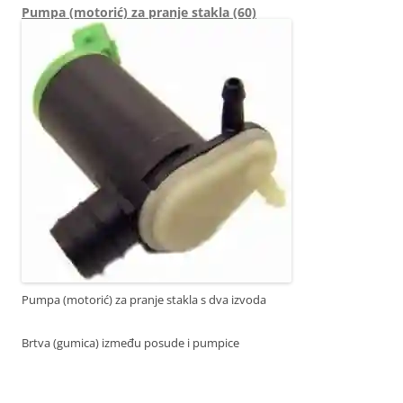
Pumpa (motorić) za pranje stakla (60)
Pumpa (motorić) za pranje stakla s dva izvoda
Brtva (gumica) između posude i pumpice