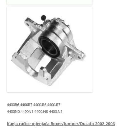
4400R6 4400R7 4400.R6 4400.R7
4400N0 4400N1 4400.N0 4400.N1
Kugla ručice mjenjača Boxer/Jumper/Ducato 2002-2006