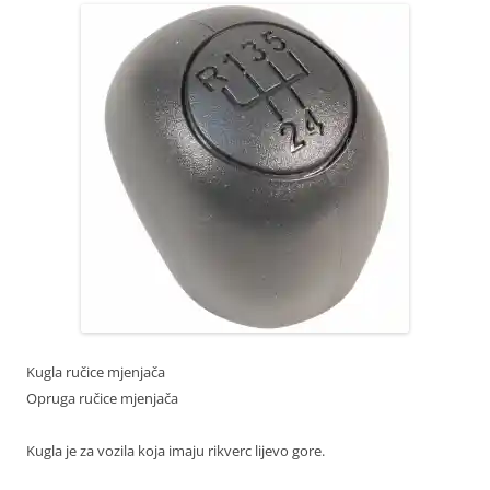
Kugla ručice mjenjača
Opruga ručice mjenjača
Kugla je za vozila koja imaju rikverc lijevo gore.