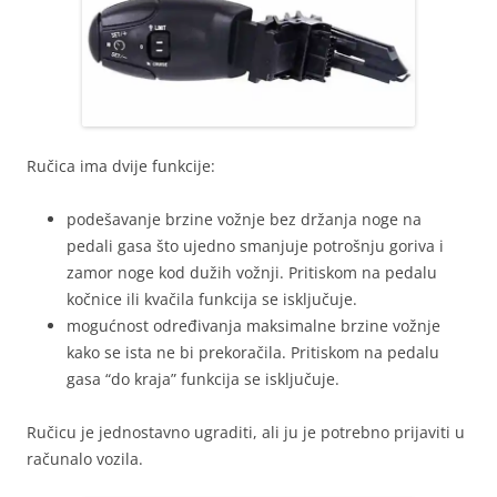
Ručica ima dvije funkcije:
podešavanje brzine vožnje bez držanja noge na
pedali gasa što ujedno smanjuje potrošnju goriva i
zamor noge kod dužih vožnji. Pritiskom na pedalu
kočnice ili kvačila funkcija se isključuje.
mogućnost određivanja maksimalne brzine vožnje
kako se ista ne bi prekoračila. Pritiskom na pedalu
gasa “do kraja” funkcija se isključuje.
Ručicu je jednostavno ugraditi, ali ju je potrebno prijaviti u
računalo vozila.