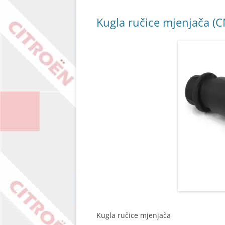
Kugla ručice mjenjača (C
Kugla ručice mjenjača