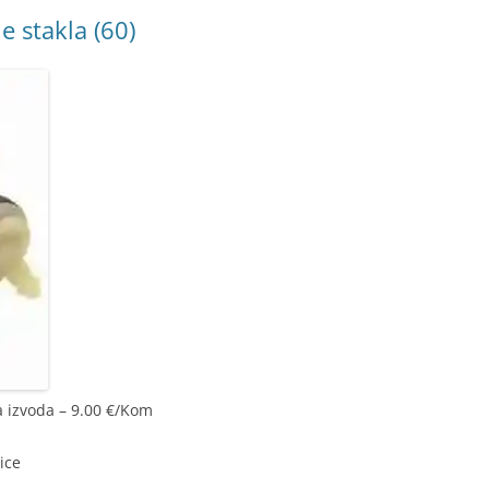
e stakla (60)
a izvoda – 9.00 €/Kom
ice