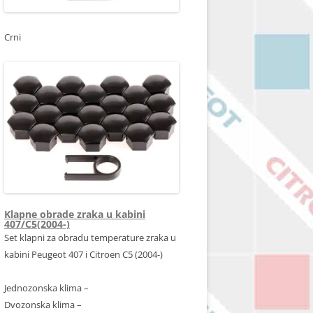
Crni
Klapne obrade zraka u kabini
407/C5(2004-)
Set klapni za obradu temperature zraka u
kabini Peugeot 407 i Citroen C5 (2004-)
Jednozonska klima –
Dvozonska klima –