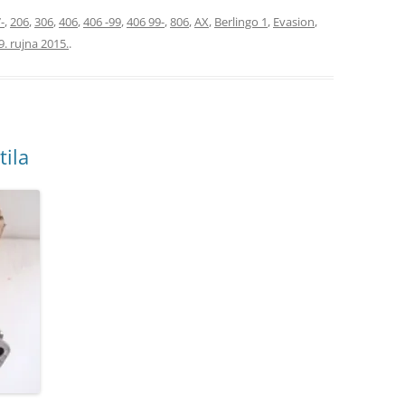
-
,
206
,
306
,
406
,
406 -99
,
406 99-
,
806
,
AX
,
Berlingo 1
,
Evasion
,
9. rujna 2015.
.
tila