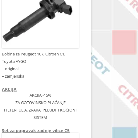
Bobina za Peugeot 107, Citroen C1,
Toyota AYGO
– original
– zamjenska
AKCIJA
AKCIJA -15%
ZA GOTOVINSKO PLAĆANJE
FILTERI ULJA, ZRAKA, PELUDI I KOČIONI
SISTEM
Set za popravak zadnje vilice C5