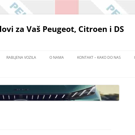
elovi za Vaš Peugeot, Citroen i DS
RABLJENA VOZILA
O NAMA
KONTAKT – KAKO DO NAS
POLITIKA ZAŠTITE PRIVATNOSTI
EMA
ADIŠTU