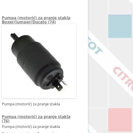
6216F6
Pumpa (motorić) za pranje stakla
Boxer/Jumper/Ducato (74)
Pumpa (motorić) za pranje stakla
Pumpa (motorić) za pranje stakla
(76)
Pumpa (motorić) za pranje stakla