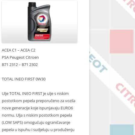
ACEA C1 – ACEA C2
PSA Peugeot Citroen
B71 2312 – B71 2302
TOTAL INEO FIRST 0W30
Ulje TOTAL INEO FIRST je ulje s niskim
postotkom pepela preporučeno za vozila
nove generacije koje ispunjavaju EURO6
normu. Ulja s niskim postotkom pepela
(LOW SAPS) omogućuju ograničavanje
pepela u ispuhu i sudjeluju u produženju