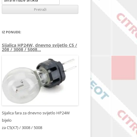
IZ PONUDE:
Sijalica HP24W, dnevno svijetlo C5 /
208 / 3008 / 5008…
Sijalica fara za dnevno svijetlo HP24W
bijelo
za C5(X7) / 3008 / 5008