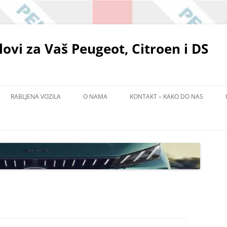
elovi za Vaš Peugeot, Citroen i DS
RABLJENA VOZILA
O NAMA
KONTAKT – KAKO DO NAS
POLITIKA ZAŠTITE PRIVATNOSTI
EMA
ADIŠTU