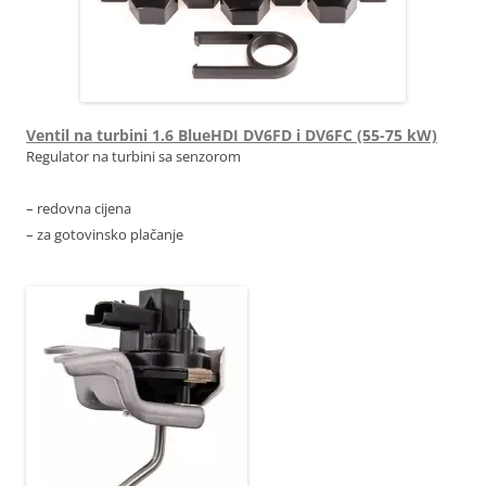
Ventil na turbini 1.6 BlueHDI DV6FD i DV6FC (55-75 kW)
Regulator na turbini sa senzorom
– redovna cijena
– za gotovinsko plačanje