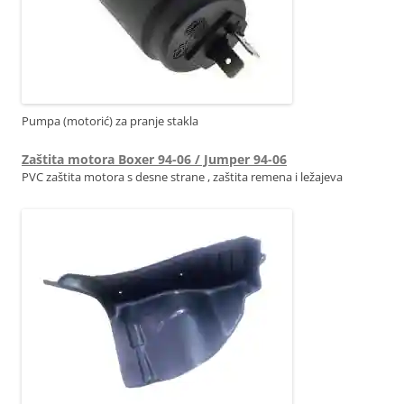
Pumpa (motorić) za pranje stakla
Zaštita motora Boxer 94-06 / Jumper 94-06
PVC zaštita motora s desne strane , zaštita remena i ležajeva