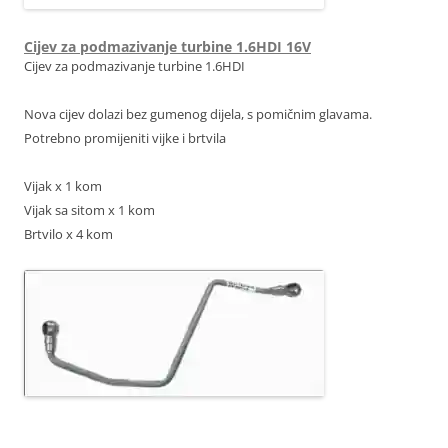
Cijev za podmazivanje turbine 1.6HDI 16V
Cijev za podmazivanje turbine 1.6HDI
Nova cijev dolazi bez gumenog dijela, s pomičnim glavama.
Potrebno promijeniti vijke i brtvila
Vijak x 1 kom
Vijak sa sitom x 1 kom
Brtvilo x 4 kom