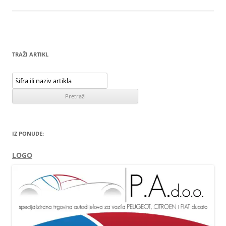
TRAŽI ARTIKL
IZ PONUDE:
LOGO