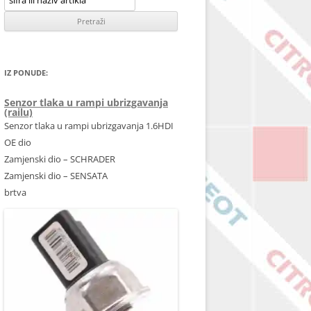
IZ PONUDE:
Senzor tlaka u rampi ubrizgavanja
(railu)
Senzor tlaka u rampi ubrizgavanja 1.6HDI
OE dio
Zamjenski dio – SCHRADER
Zamjenski dio – SENSATA
brtva