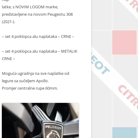
latke, s NOVIM LOGOM marke,
predstavljene na novom Peugeotu 308
(2021-).
– set 4 poklopca alu naplataka – CRNE –
– set 4 poklopca alu naplataka – METALIK
CRNE –
Moguća ugradnja na sve naplatke od
legure sa sučeljem Apollo.
Promjer centralne rupe 60mm.