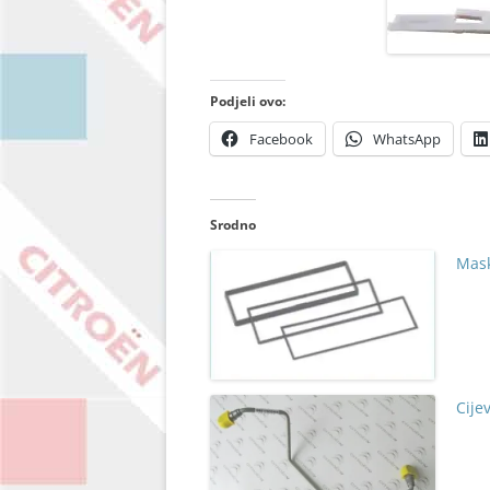
Podjeli ovo:
Facebook
WhatsApp
Srodno
Mask
Cije