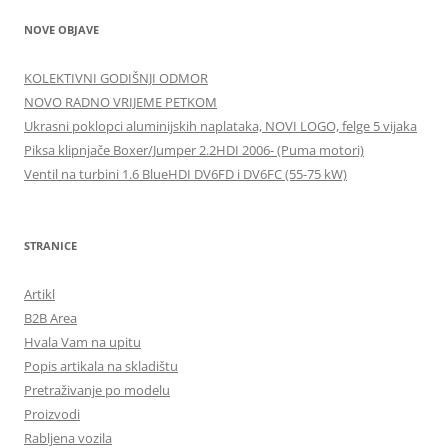
NOVE OBJAVE
KOLEKTIVNI GODIŠNJI ODMOR
NOVO RADNO VRIJEME PETKOM
Ukrasni poklopci aluminijskih naplataka, NOVI LOGO, felge 5 vijaka
Piksa klipnjače Boxer/Jumper 2.2HDI 2006- (Puma motori)
Ventil na turbini 1.6 BlueHDI DV6FD i DV6FC (55-75 kW)
STRANICE
Artikl
B2B Area
Hvala Vam na upitu
Popis artikala na skladištu
Pretraživanje po modelu
Proizvodi
Rabljena vozila