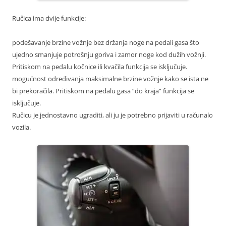
Ručica ima dvije funkcije:
podešavanje brzine vožnje bez držanja noge na pedali gasa što
ujedno smanjuje potrošnju goriva i zamor noge kod dužih vožnji.
Pritiskom na pedalu kočnice ili kvačila funkcija se isključuje.
mogućnost određivanja maksimalne brzine vožnje kako se ista ne
bi prekoračila. Pritiskom na pedalu gasa “do kraja” funkcija se
isključuje.
Ručicu je jednostavno ugraditi, ali ju je potrebno prijaviti u računalo
vozila.