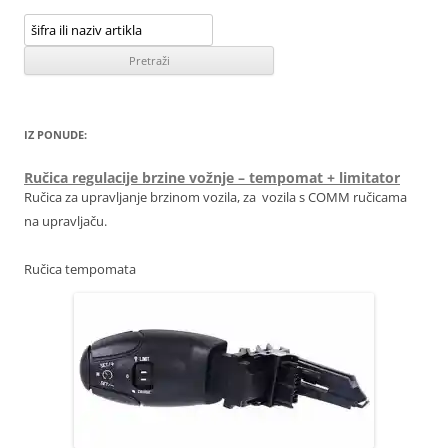
IZ PONUDE:
Ručica regulacije brzine vožnje – tempomat + limitator
Ručica za upravljanje brzinom vozila, za vozila s COMM ručicama
na upravljaču.
Ručica tempomata