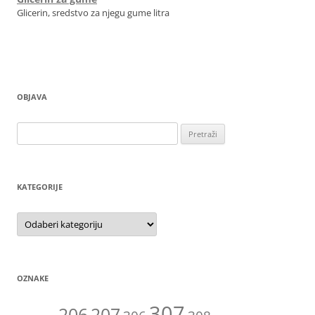
Glicerin, sredstvo za njegu gume litra
OBJAVA
Pretraži:
KATEGORIJE
Kategorije
OZNAKE
307
206
207