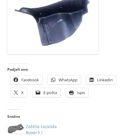
Podjeli ovo:
Facebook
WhatsApp
LinkedIn
X
E-pošta
Ispis
Srodno
Zaštita razvoda
Boxer3 /