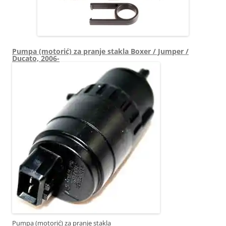
Pumpa (motorić) za pranje stakla Boxer / Jumper /
Ducato, 2006-
Pumpa (motorić) za pranje stakla