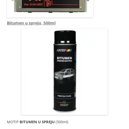
Bitumen u spreju, 500ml
MOTIP
BITUMEN U SPREJU
(500ml)