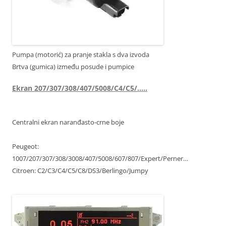
Pumpa (motorić) za pranje stakla s dva izvoda
Brtva (gumica) između posude i pumpice
Ekran 207/307/308/407/5008/C4/C5/…..
Centralni ekran naranđasto-crne boje
Peugeot:
1007/207/307/308/3008/407/5008/607/807/Expert/Perner…
Citroen: C2/C3/C4/C5/C8/DS3/Berlingo/Jumpy
9821852480