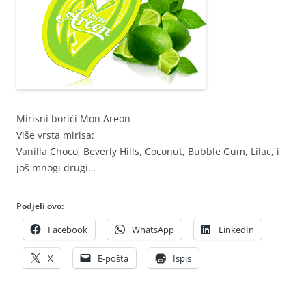
Mirisni borići Mon Areon
Više vrsta mirisa:
Vanilla Choco, Beverly Hills, Coconut, Bubble Gum, Lilac, i
još mnogi drugi…
Podjeli ovo:
Facebook
WhatsApp
LinkedIn
X
E-pošta
Ispis