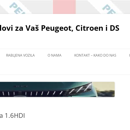
elovi za Vaš Peugeot, Citroen i DS
RABLJENA VOZILA
O NAMA
KONTAKT – KAKO DO NAS
POLITIKA ZAŠTITE PRIVATNOSTI
EMA
ADIŠTU
ča 1.6HDI