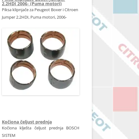
2.2HDI 2006- (Puma motori)
Piksa klipnjače za Peugeot Boxer i Citroen
Jumper 2.2HDI, Puma motori, 2006-
Kočiona čeljust prednja
Kočiona klješta čeljust prednja BOSCH
SISTEM