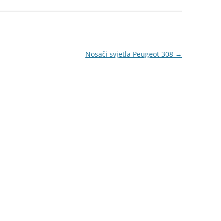
Nosači svjetla Peugeot 308
→